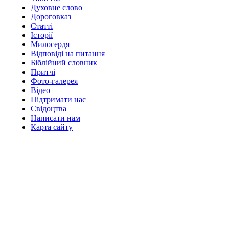
Духовне слово
Дороговказ
Cтатті
Історії
Милосердя
Відповіді на питання
Біблійний словник
Притчі
Фото-галерея
Відео
Підтримати нас
Свідоцтва
Написати нам
Карта сайту