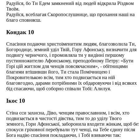
Радуйся, бо Ти Едем замкнений від людей відкрила Різдвом
Твоїм.
Радуйся, всеблагая Скоропослушнице, що прохання наші на
благо сповняєш.
Кондак 10
Спасіння подаючи христоіменитим людям, благозволила Ти,
Богородице, земний уділ Твій, Гору Афонську, визначити для
подвигу чернечого, і промовляла ти у видінні першому
пустинножителю Афонському, преподобному Петру: «Бути
Горі цій житлом для ченців повсякчасним», - обітницями
благими втішивши його, Ти стала Помічницею і
Покровителькою всім, тим хто подвизається на ній
благовгодно, дарами потрібними їх обдаровуючи і від всяких
бід спасаючи, щоб соборно співали Тобі: Алилуя.
Ікос 10
Стіна єси захисна, Діво, ченцям православним, і всім, хто
подвизається в чистості дівства, тим то до уділу Твого
земного, Гори Афонської, заборонила входити жінкам, щоб бе
спокуси гріховної перебували тут ченці, на Тебе єдину після
Бога надію спасіння покладаючи, і Тобі взиваючи так: