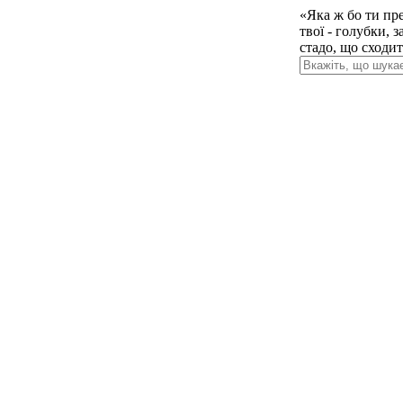
«Яка ж бо ти пр
твої - голубки, 
стадо, що сходить