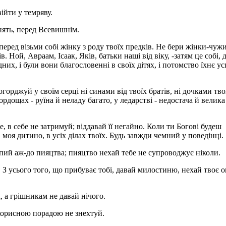
ійти у темряву.
нять, перед Всевишнім.
перед візьми собі жінку з роду твоїх предків. Не бери жінки-чуж
 Ной, Авраам, Ісаак, Яків, батьки наші від віку, -затям це собі, 
ідних, і були вони благословенні в своїх дітях, і потомство їхнє у
огорджуй у своїм серці ні синами від твоїх братів, ні дочками тв
ордощах - руїна й неладу багато, у ледарстві - недостача й велика 
, в себе не затримуй; віддавай її негайно. Коли ти Богові будеш
моя дитино, в усіх ділах твоїх. Будь завжди чемний у поведінці.
 пий аж-до пияцтва; пияцтво нехай тебе не супроводжує ніколи.
м. З усього того, що прибуває тобі, давай милостиню, нехай твоє о
, а грішникам не давай нічого.
корисною порадою не знехтуй.