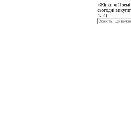
«Жінки ж Ноемі 
сьогодні викупит
4:14)