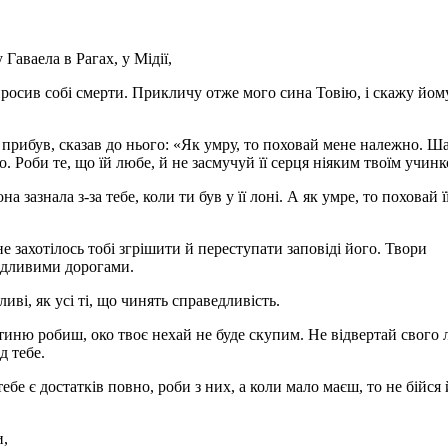
 Гаваела в Рагах, у Мідії,
 просив собі смерти. Прикличу отже мого сина Товію, і скажу йому
й прибув, сказав до нього: «Як умру, то поховай мене належно. Ш
о. Роби те, що їй любе, й не засмучуй її серця ніяким твоїм учинк
а зазнала з-за тебе, коли ти був у її лоні. А як умре, то поховай ї
не захотілось тобі згрішити й переступати заповіді його. Твори
ведливими дорогами.
ливі, як усі ті, що чинять справедливість.
иню робиш, око твоє нехай не буде скупим. Не відвертай свого 
д тебе.
бе є достатків повно, роби з них, а коли мало маєш, то не бійся 
и,