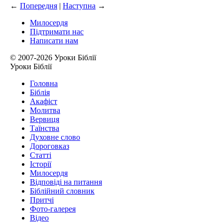
←
Попередня
|
Наступна
→
Милосердя
Підтримати нас
Написати нам
© 2007-2026 Уроки Біблії
Уроки Біблії
Головна
Біблія
Акафіст
Молитва
Вервиця
Таїнства
Духовне слово
Дороговказ
Cтатті
Історії
Милосердя
Відповіді на питання
Біблійний словник
Притчі
Фото-галерея
Відео