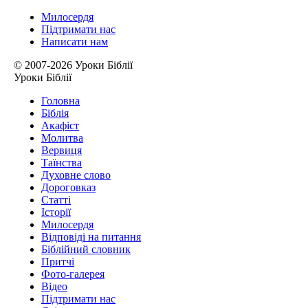
Милосердя
Підтримати нас
Написати нам
© 2007-2026 Уроки Біблії
Уроки Біблії
Головна
Біблія
Акафіст
Молитва
Вервиця
Таїнства
Духовне слово
Дороговказ
Cтатті
Історії
Милосердя
Відповіді на питання
Біблійний словник
Притчі
Фото-галерея
Відео
Підтримати нас